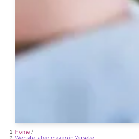
Home
/
Website laten maken in Yerseke