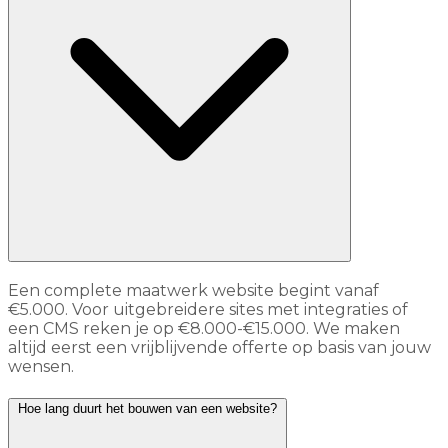
Een complete maatwerk website begint vanaf
€5.000. Voor uitgebreidere sites met integraties of
een CMS reken je op €8.000-€15.000. We maken
altijd eerst een vrijblijvende offerte op basis van jouw
wensen.
Hoe lang duurt het bouwen van een website?