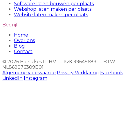
Software laten bouwen per plaats
Webshop laten maken per plaats
Website laten maken per plaats
Bedrijf
Home
Over ons
Blog
Contact
© 2026 Boetzkes IT B.V. — KvK 99649683 — BTW
NL869076309B01
Algemene voorwaarde
Privacy Verklaring
Facebook
LinkedIn
Instagram