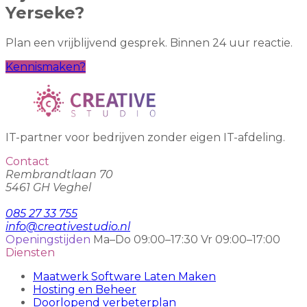
Yerseke?
Plan een vrijblijvend gesprek. Binnen 24 uur reactie.
Kennismaken?
IT-partner voor bedrijven zonder eigen IT-afdeling.
Contact
Rembrandtlaan 70
5461 GH Veghel
085 27 33 755
info@creativestudio.nl
Openingstijden
Ma–Do 09:00–17:30
Vr 09:00–17:00
Diensten
Maatwerk Software Laten Maken
Hosting en Beheer
Doorlopend verbeterplan