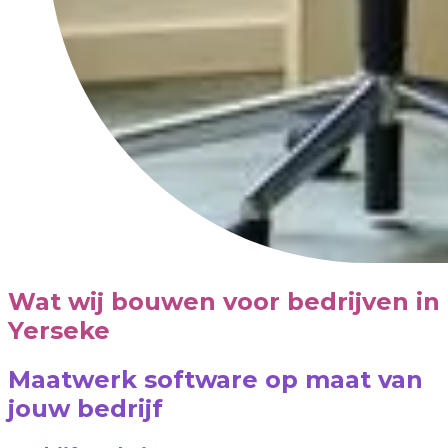
Wat wij bouwen voor bedrijven in
Yerseke
Maatwerk software op maat van
jouw bedrijf