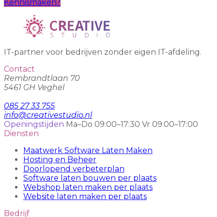
Kennismaken?
IT-partner voor bedrijven zonder eigen IT-afdeling.
Contact
Rembrandtlaan 70
5461 GH Veghel
085 27 33 755
info@creativestudio.nl
Openingstijden
Ma–Do 09:00–17:30
Vr 09:00–17:00
Diensten
Maatwerk Software Laten Maken
Hosting en Beheer
Doorlopend verbeterplan
Software laten bouwen per plaats
Webshop laten maken per plaats
Website laten maken per plaats
Bedrijf