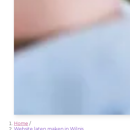
Home
/
Website laten maken in Wilnis