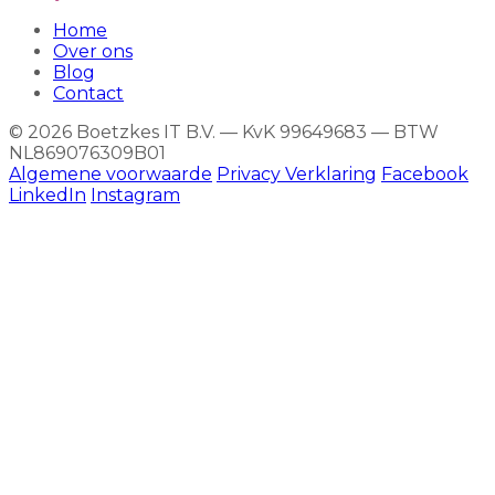
Home
Over ons
Blog
Contact
© 2026 Boetzkes IT B.V. — KvK 99649683 — BTW
NL869076309B01
Algemene voorwaarde
Privacy Verklaring
Facebook
LinkedIn
Instagram