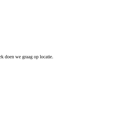
ek doen we graag op locatie.