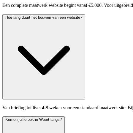
Een complete maatwerk website begint vanaf €5.000. Voor uitgebreider
Hoe lang duurt het bouwen van een website?
Van briefing tot live: 4-8 weken voor een standaard maatwerk site. B
Komen jullie ook in Weert langs?