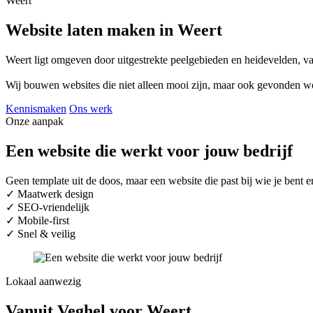
Weert
Website laten maken in Weert
Weert ligt omgeven door uitgestrekte peelgebieden en heidevelden, van 
Wij bouwen websites die niet alleen mooi zijn, maar ook gevonden w
Kennismaken
Ons werk
Onze aanpak
Een website die werkt voor jouw bedrijf
Geen template uit de doos, maar een website die past bij wie je ben
✓
Maatwerk design
✓
SEO-vriendelijk
✓
Mobile-first
✓
Snel & veilig
Lokaal aanwezig
Vanuit Veghel voor Weert