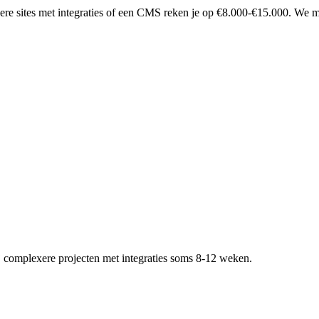
e sites met integraties of een CMS reken je op €8.000-€15.000. We mak
ij complexere projecten met integraties soms 8-12 weken.