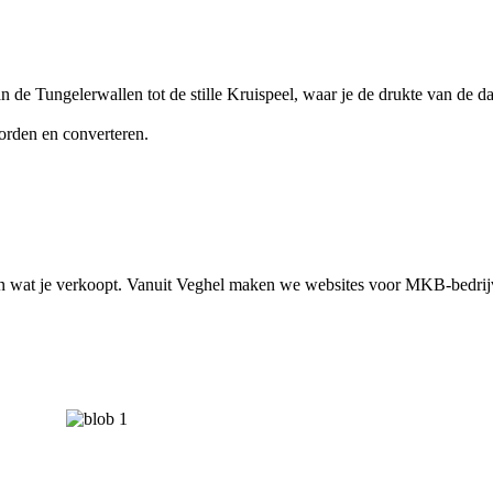
de Tungelerwallen tot de stille Kruispeel, waar je de drukte van de dag 
orden en converteren.
t en wat je verkoopt. Vanuit Veghel maken we websites voor MKB-bedri