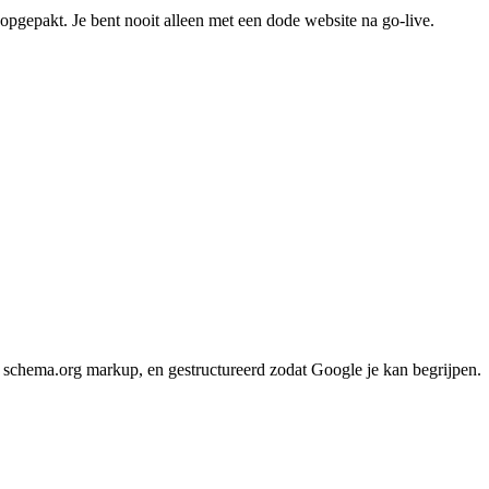
 opgepakt. Je bent nooit alleen met een dode website na go-live.
t, schema.org markup, en gestructureerd zodat Google je kan begrijpen.