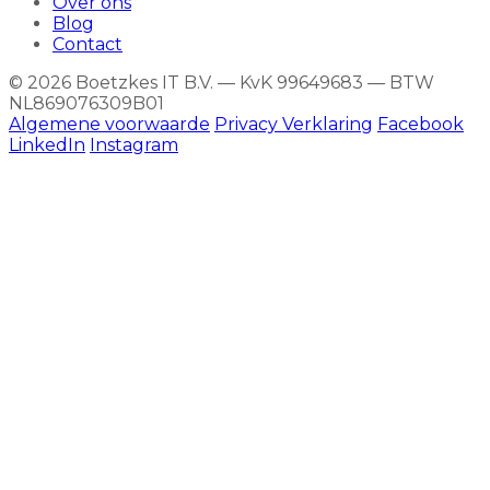
Over ons
Blog
Contact
© 2026 Boetzkes IT B.V. — KvK 99649683 — BTW
NL869076309B01
Algemene voorwaarde
Privacy Verklaring
Facebook
LinkedIn
Instagram