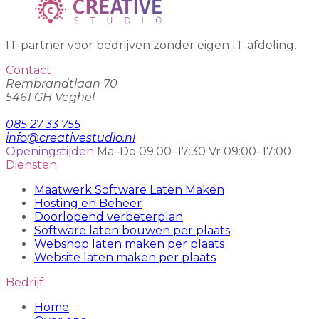
IT-partner voor bedrijven zonder eigen IT-afdeling.
Contact
Rembrandtlaan 70
5461 GH Veghel
085 27 33 755
info@creativestudio.nl
Openingstijden
Ma–Do 09:00–17:30
Vr 09:00–17:00
Diensten
Maatwerk Software Laten Maken
Hosting en Beheer
Doorlopend verbeterplan
Software laten bouwen per plaats
Webshop laten maken per plaats
Website laten maken per plaats
Bedrijf
Home