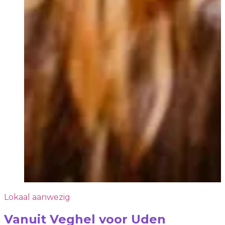
Lokaal aanwezig
Vanuit Veghel voor Uden