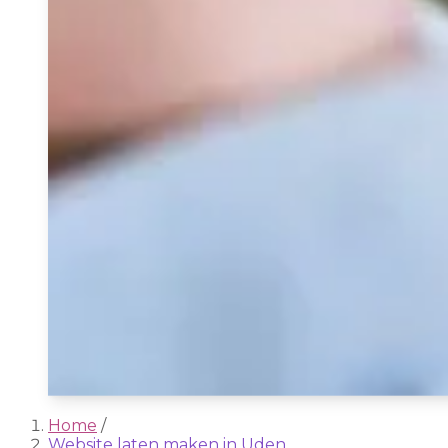
Home
/
Website laten maken in Uden