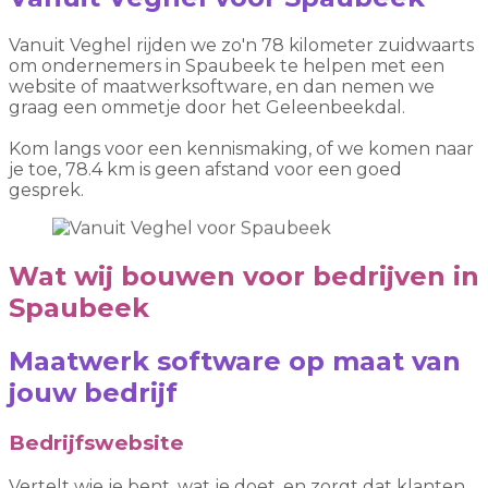
Vanuit Veghel rijden we zo'n 78 kilometer zuidwaarts
om ondernemers in Spaubeek te helpen met een
website of maatwerksoftware, en dan nemen we
graag een ommetje door het Geleenbeekdal.
Kom langs voor een kennismaking, of we komen naar
je toe, 78.4 km is geen afstand voor een goed
gesprek.
Wat wij bouwen voor bedrijven in
Spaubeek
Maatwerk software op maat van
jouw bedrijf
Bedrijfswebsite
Vertelt wie je bent, wat je doet, en zorgt dat klanten