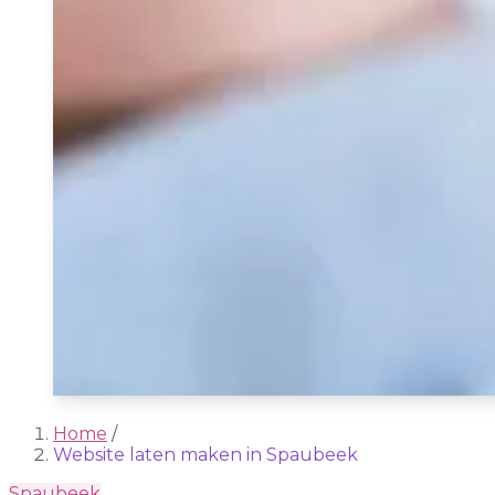
Home
/
Website laten maken in Spaubeek
Spaubeek