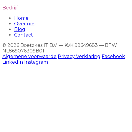
Bedrijf
Home
Over ons
Blog
Contact
© 2026 Boetzkes IT B.V. — KvK 99649683 — BTW
NL869076309B01
Algemene voorwaarde
Privacy Verklaring
Facebook
LinkedIn
Instagram