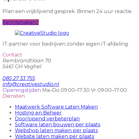
Plan een vrijblijvend gesprek. Binnen 24 uur reactie.
Kennismaken?
IT-partner voor bedrijven zonder eigen IT-afdeling.
Contact
Rembrandtlaan 70
5461 GH Veghel
085 27 33 755
info@creativestudio.nl
Openingstijden
Ma–Do 09:00–17:30
Vr 09:00–17:00
Diensten
Maatwerk Software Laten Maken
Hosting en Beheer
Doorlopend verbeterplan
Software laten bouwen per plaats
Webshop laten maken per plaats
Website laten maken per plaats