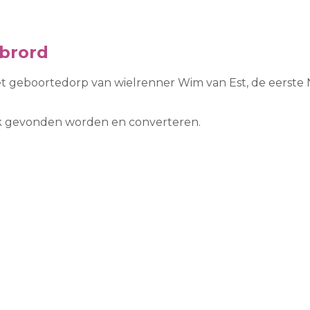
ebrord
et geboortedorp van wielrenner Wim van Est, de eerste N
ook gevonden worden en converteren.