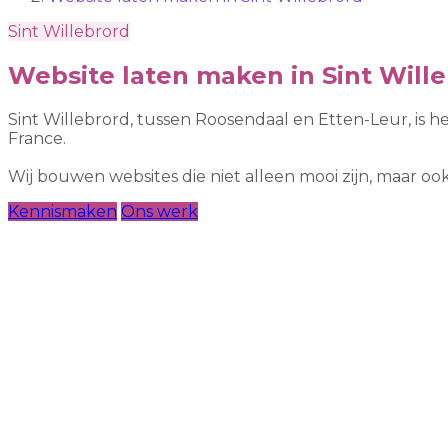
Sint Willebrord
Website laten maken in Sint Will
Sint Willebrord, tussen Roosendaal en Etten-Leur, is h
France.
Wij bouwen websites die niet alleen mooi zijn, maar 
Kennismaken
Ons werk