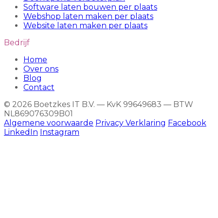
Software laten bouwen per plaats
Webshop laten maken per plaats
Website laten maken per plaats
Bedrijf
Home
Over ons
Blog
Contact
© 2026 Boetzkes IT B.V. — KvK 99649683 — BTW
NL869076309B01
Algemene voorwaarde
Privacy Verklaring
Facebook
LinkedIn
Instagram