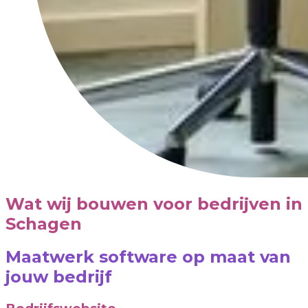
Wat wij bouwen voor bedrijven in
Schagen
Maatwerk software op maat van
jouw bedrijf