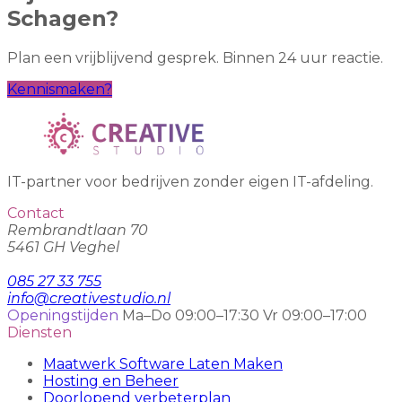
Schagen?
Plan een vrijblijvend gesprek. Binnen 24 uur reactie.
Kennismaken?
IT-partner voor bedrijven zonder eigen IT-afdeling.
Contact
Rembrandtlaan 70
5461 GH Veghel
085 27 33 755
info@creativestudio.nl
Openingstijden
Ma–Do 09:00–17:30
Vr 09:00–17:00
Diensten
Maatwerk Software Laten Maken
Hosting en Beheer
Doorlopend verbeterplan