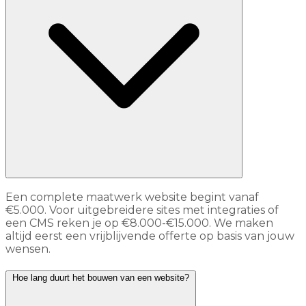
Een complete maatwerk website begint vanaf
€5.000. Voor uitgebreidere sites met integraties of
een CMS reken je op €8.000-€15.000. We maken
altijd eerst een vrijblijvende offerte op basis van jouw
wensen.
Hoe lang duurt het bouwen van een website?