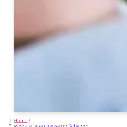
Home
/
Website laten maken in Schagen