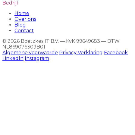
Bedrijf
Home
Over ons
Blog
Contact
© 2026 Boetzkes IT B.V. — KvK 99649683 — BTW
NL869076309B01
Algemene voorwaarde
Privacy Verklaring
Facebook
LinkedIn
Instagram