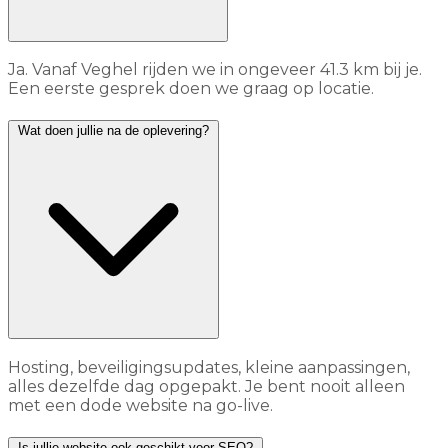
Ja. Vanaf Veghel rijden we in ongeveer 41.3 km bij je.
Een eerste gesprek doen we graag op locatie.
Wat doen jullie na de oplevering?
Hosting, beveiligingsupdates, kleine aanpassingen,
alles dezelfde dag opgepakt. Je bent nooit alleen
met een dode website na go-live.
Is jullie website ook geschikt voor SEO?