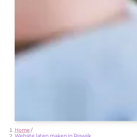
Home
/
Website laten maken in Rijswijk