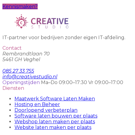
Kennismaken?
IT-partner voor bedrijven zonder eigen IT-afdeling.
Contact
Rembrandtlaan 70
5461 GH Veghel
085 27 33 755
info@creativestudio.nl
Openingstijden
Ma–Do 09:00–17:30
Vr 09:00–17:00
Diensten
Maatwerk Software Laten Maken
Hosting en Beheer
Doorlopend verbeterplan
Software laten bouwen per plaats
Webshop laten maken per plaats
Website laten maken per plaats