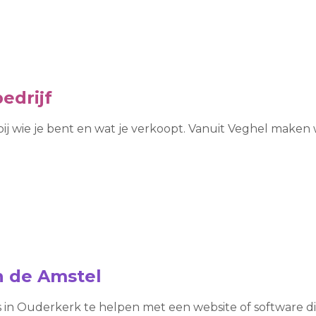
edrijf
bij wie je bent en wat je verkoopt. Vanuit Veghel make
n de Amstel
in Ouderkerk te helpen met een website of software die