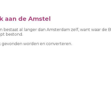
k aan de Amstel
en bestaat al langer dan Amsterdam zelf, want waar de B
pt bestond.
ook gevonden worden en converteren.