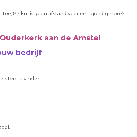
 toe, 87 km is geen afstand voor een goed gesprek.
 Ouderkerk aan de Amstel
uw bedrijf
e weten te vinden.
ool.