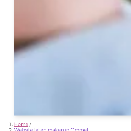
Home
/
Website laten maken in Ommel