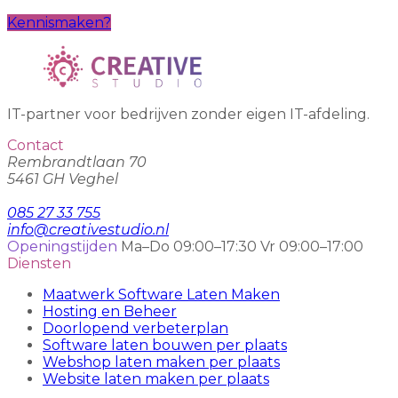
Kennismaken?
IT-partner voor bedrijven zonder eigen IT-afdeling.
Contact
Rembrandtlaan 70
5461 GH Veghel
085 27 33 755
info@creativestudio.nl
Openingstijden
Ma–Do 09:00–17:30
Vr 09:00–17:00
Diensten
Maatwerk Software Laten Maken
Hosting en Beheer
Doorlopend verbeterplan
Software laten bouwen per plaats
Webshop laten maken per plaats
Website laten maken per plaats