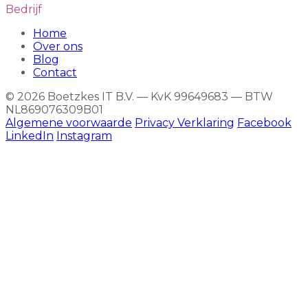
Bedrijf
Home
Over ons
Blog
Contact
© 2026 Boetzkes IT B.V. — KvK 99649683 — BTW
NL869076309B01
Algemene voorwaarde
Privacy Verklaring
Facebook
LinkedIn
Instagram