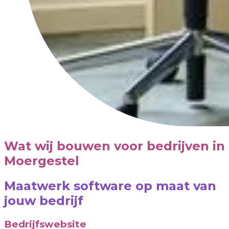
Wat wij bouwen voor bedrijven in
Moergestel
Maatwerk software op maat van
jouw bedrijf
Bedrijfswebsite