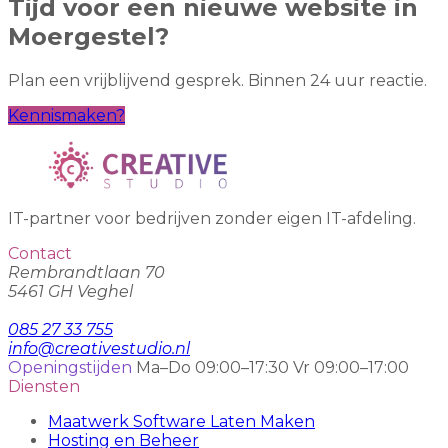
Tijd voor een nieuwe website in
Moergestel?
Plan een vrijblijvend gesprek. Binnen 24 uur reactie.
Kennismaken?
IT-partner voor bedrijven zonder eigen IT-afdeling.
Contact
Rembrandtlaan 70
5461 GH Veghel
085 27 33 755
info@creativestudio.nl
Openingstijden
Ma–Do 09:00–17:30
Vr 09:00–17:00
Diensten
Maatwerk Software Laten Maken
Hosting en Beheer