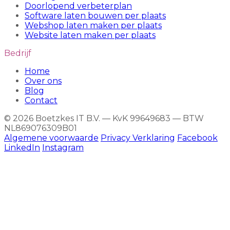
Doorlopend verbeterplan
Software laten bouwen per plaats
Webshop laten maken per plaats
Website laten maken per plaats
Bedrijf
Home
Over ons
Blog
Contact
© 2026 Boetzkes IT B.V. — KvK 99649683 — BTW
NL869076309B01
Algemene voorwaarde
Privacy Verklaring
Facebook
LinkedIn
Instagram