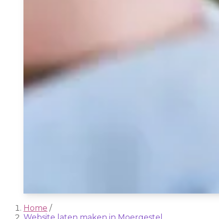
Home
/
Website laten maken in Moergestel