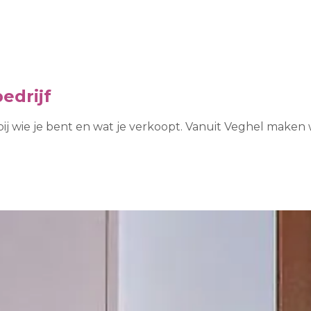
edrijf
bij wie je bent en wat je verkoopt. Vanuit Veghel make