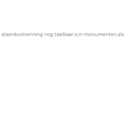
de steenkoolwinning nog tastbaar is in monumenten als