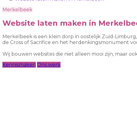
Merkelbeek
Website laten maken in Merkelbe
Merkelbeek is een klein dorp in oostelijk Zuid-Limbur
de Cross of Sacrifice en het herdenkingsmonument vo
Wij bouwen websites die niet alleen mooi zijn, maar 
Kennismaken
Ons werk