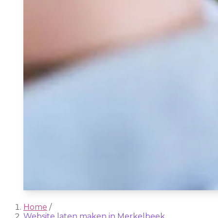
Home
/
Website laten maken in Merkelbeek