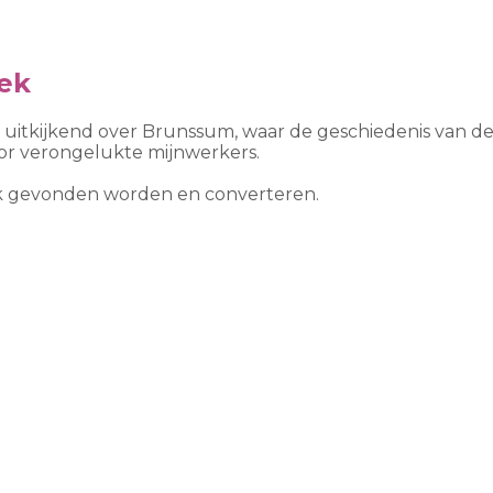
ek
g, uitkijkend over Brunssum, waar de geschiedenis van 
or verongelukte mijnwerkers.
ook gevonden worden en converteren.