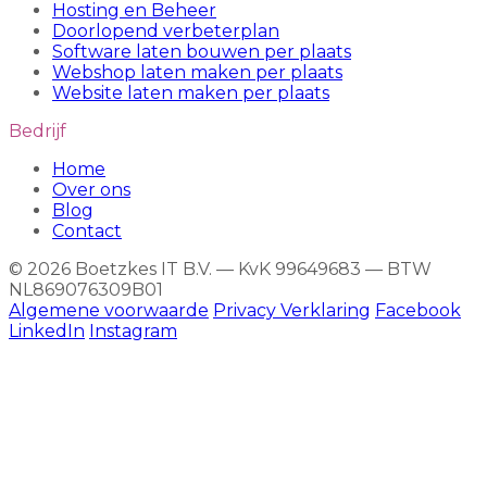
Hosting en Beheer
Doorlopend verbeterplan
Software laten bouwen per plaats
Webshop laten maken per plaats
Website laten maken per plaats
Bedrijf
Home
Over ons
Blog
Contact
© 2026 Boetzkes IT B.V. — KvK 99649683 — BTW
NL869076309B01
Algemene voorwaarde
Privacy Verklaring
Facebook
LinkedIn
Instagram