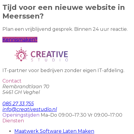
Tijd voor een nieuwe website in
Meerssen?
Plan een vrijblijvend gesprek. Binnen 24 uur reactie.
Kennismaken?
IT-partner voor bedrijven zonder eigen IT-afdeling.
Contact
Rembrandtlaan 70
5461 GH Veghel
085 27 33 755
info@creativestudio.nl
Openingstijden
Ma–Do 09:00–17:30
Vr 09:00–17:00
Diensten
Maatwerk Software Laten Maken