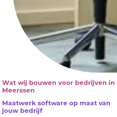
Wat wij bouwen voor bedrijven in
Meerssen
Maatwerk software op maat van
jouw bedrijf