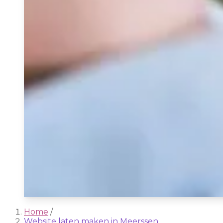
Home
/
Website laten maken in Meerssen