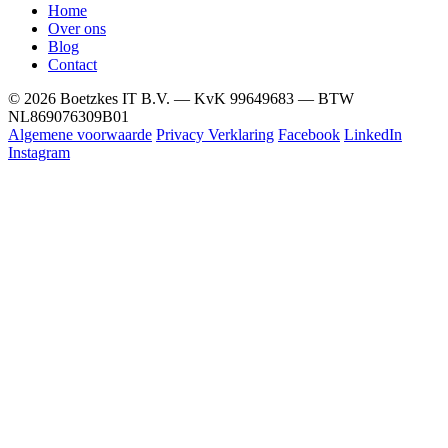
Home
Over ons
Blog
Contact
© 2026 Boetzkes IT B.V. — KvK 99649683 — BTW
NL869076309B01
Algemene voorwaarde
Privacy Verklaring
Facebook
LinkedIn
Instagram