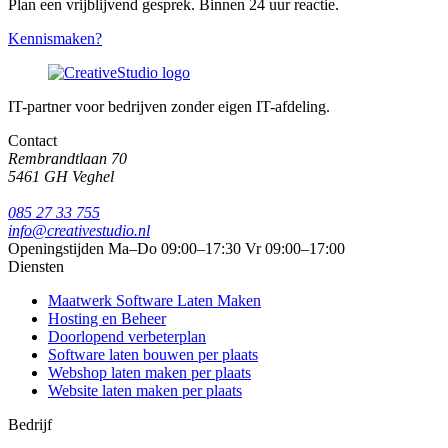
Plan een vrijblijvend gesprek. Binnen 24 uur reactie.
Kennismaken?
IT-partner voor bedrijven zonder eigen IT-afdeling.
Contact
Rembrandtlaan 70
5461 GH Veghel
085 27 33 755
info@creativestudio.nl
Openingstijden
Ma–Do 09:00–17:30
Vr 09:00–17:00
Diensten
Maatwerk Software Laten Maken
Hosting en Beheer
Doorlopend verbeterplan
Software laten bouwen per plaats
Webshop laten maken per plaats
Website laten maken per plaats
Bedrijf