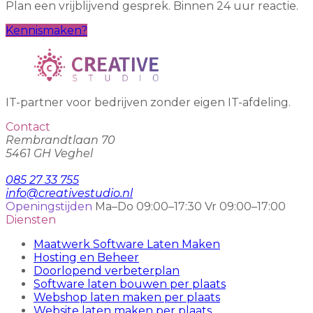
Plan een vrijblijvend gesprek. Binnen 24 uur reactie.
Kennismaken?
IT-partner voor bedrijven zonder eigen IT-afdeling.
Contact
Rembrandtlaan 70
5461 GH Veghel
085 27 33 755
info@creativestudio.nl
Openingstijden
Ma–Do 09:00–17:30
Vr 09:00–17:00
Diensten
Maatwerk Software Laten Maken
Hosting en Beheer
Doorlopend verbeterplan
Software laten bouwen per plaats
Webshop laten maken per plaats
Website laten maken per plaats