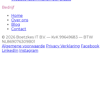
Bedrijf
Home
Over ons
Blog
Contact
© 2026 Boetzkes IT B.V. — KvK 99649683 — BTW
NL869076309B01
Algemene voorwaarde
Privacy Verklaring
Facebook
LinkedIn
Instagram