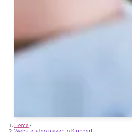
Home
/
Website laten maken in Klundert