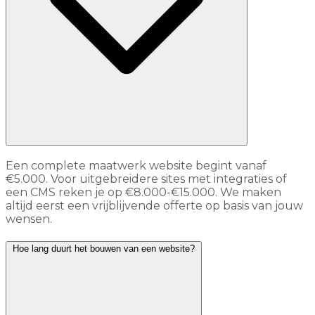
Een complete maatwerk website begint vanaf
€5.000. Voor uitgebreidere sites met integraties of
een CMS reken je op €8.000-€15.000. We maken
altijd eerst een vrijblijvende offerte op basis van jouw
wensen.
Hoe lang duurt het bouwen van een website?