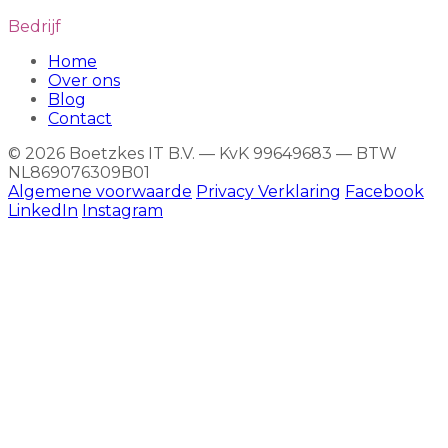
Bedrijf
Home
Over ons
Blog
Contact
© 2026 Boetzkes IT B.V. — KvK 99649683 — BTW
NL869076309B01
Algemene voorwaarde
Privacy Verklaring
Facebook
LinkedIn
Instagram