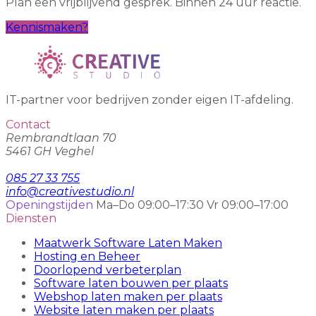
Plan een vrijblijvend gesprek. Binnen 24 uur reactie.
Kennismaken?
IT-partner voor bedrijven zonder eigen IT-afdeling.
Contact
Rembrandtlaan 70
5461 GH Veghel
085 27 33 755
info@creativestudio.nl
Openingstijden
Ma–Do 09:00–17:30
Vr 09:00–17:00
Diensten
Maatwerk Software Laten Maken
Hosting en Beheer
Doorlopend verbeterplan
Software laten bouwen per plaats
Webshop laten maken per plaats
Website laten maken per plaats