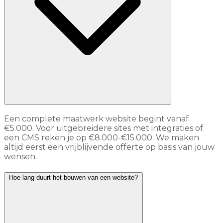
Een complete maatwerk website begint vanaf
€5.000. Voor uitgebreidere sites met integraties of
een CMS reken je op €8.000-€15.000. We maken
altijd eerst een vrijblijvende offerte op basis van jouw
wensen.
Hoe lang duurt het bouwen van een website?