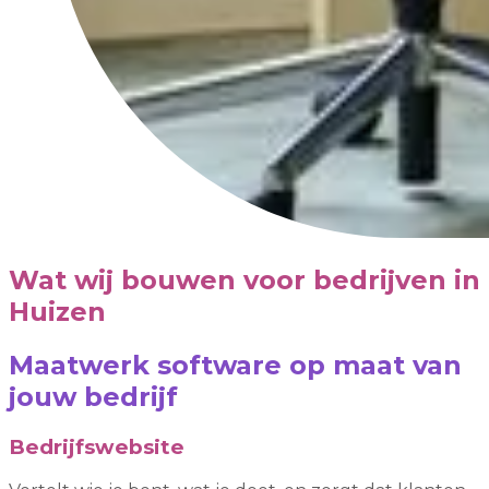
Wat wij bouwen voor bedrijven in
Huizen
Maatwerk software op maat van
jouw bedrijf
Bedrijfswebsite