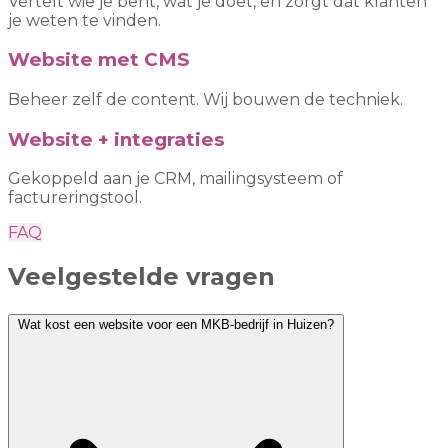
Vertelt wie je bent, wat je doet, en zorgt dat klanten
je weten te vinden.
Website met CMS
Beheer zelf de content. Wij bouwen de techniek.
Website + integraties
Gekoppeld aan je CRM, mailingsysteem of
factureringstool.
FAQ
Veelgestelde vragen
Wat kost een website voor een MKB-bedrijf in Huizen?