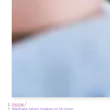
Home
/
Website laten maken in Huizen