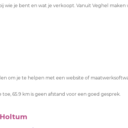
bij wie je bent en wat je verkoopt. Vanuit Veghel make
iden om je te helpen met een website of maatwerksoftwa
toe, 65.9 km is geen afstand voor een goed gesprek.
 Holtum