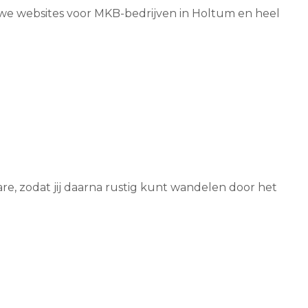
n we websites voor MKB-bedrijven in Holtum en heel
re, zodat jij daarna rustig kunt wandelen door het