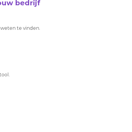
uw bedrijf
e weten te vinden.
ool.