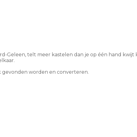
rd-Geleen, telt meer kastelen dan je op één hand kwijt
lkaar.
ook gevonden worden en converteren.