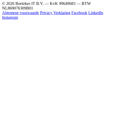
© 2026 Boetzkes IT B.V. — KvK 99649683 — BTW
NL869076309B01
Algemene voorwaarde
Privacy Verklaring
Facebook
LinkedIn
Instagram