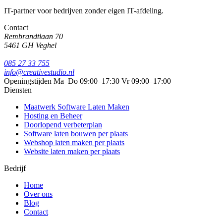
IT-partner voor bedrijven zonder eigen IT-afdeling.
Contact
Rembrandtlaan 70
5461 GH Veghel
085 27 33 755
info@creativestudio.nl
Openingstijden
Ma–Do 09:00–17:30
Vr 09:00–17:00
Diensten
Maatwerk Software Laten Maken
Hosting en Beheer
Doorlopend verbeterplan
Software laten bouwen per plaats
Webshop laten maken per plaats
Website laten maken per plaats
Bedrijf
Home
Over ons
Blog
Contact