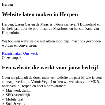
Herpen
Website laten maken in Herpen
Herpen, tussen Oss en de Maas, is tijdens carnaval 't Bônneland en
het hele jaar door de poort naar de Maashorst en het stuifzand van
Herperduin.
Wij bouwen websites die niet alleen mooi zijn, maar ook gevonden
worden en converteren.
Kennismaken
Ons werk
Onze aanpak
Een website die werkt voor jouw bedrijf
Geen template uit de doos, maar een website die past bij wie je bent
en wat je verkoopt. Vanuit Veghel maken we websites voor MKB-
bedrijven in Herpen en heel Noord-Brabant.
✓
Maatwerk design
✓
SEO-vriendelijk
✓
Mobile-first
✓
Snel & veilig