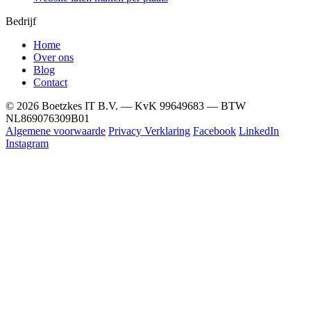
Bedrijf
Home
Over ons
Blog
Contact
© 2026 Boetzkes IT B.V. — KvK 99649683 — BTW
NL869076309B01
Algemene voorwaarde
Privacy Verklaring
Facebook
LinkedIn
Instagram