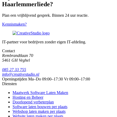
Haarlemmerliede?
Plan een vrijblijvend gesprek. Binnen 24 uur reactie.
Kennismaken?
IT-partner voor bedrijven zonder eigen IT-afdeling.
Contact
Rembrandtlaan 70
5461 GH Veghel
085 27 33 755
info@creativestudio.nl
Openingstijden
Ma–Do 09:00–17:30
Vr 09:00–17:00
Diensten
Maatwerk Software Laten Maken
Hosting en Beheer
Doorlopend verbeterplan
Software laten bouwen per plaats
Webshop laten maken per plaats
Website laten maken per plaats