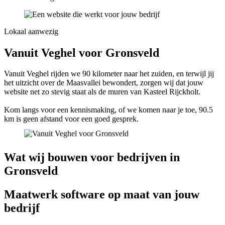
Lokaal aanwezig
Vanuit Veghel voor Gronsveld
Vanuit Veghel rijden we 90 kilometer naar het zuiden, en terwijl jij
het uitzicht over de Maasvallei bewondert, zorgen wij dat jouw
website net zo stevig staat als de muren van Kasteel Rijckholt.
Kom langs voor een kennismaking, of we komen naar je toe, 90.5
km is geen afstand voor een goed gesprek.
Wat wij bouwen voor bedrijven in
Gronsveld
Maatwerk software op maat van jouw
bedrijf