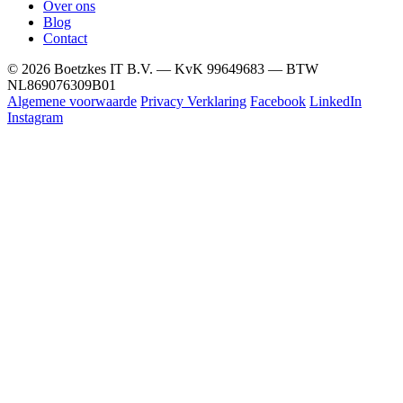
Over ons
Blog
Contact
© 2026 Boetzkes IT B.V. — KvK 99649683 — BTW
NL869076309B01
Algemene voorwaarde
Privacy Verklaring
Facebook
LinkedIn
Instagram