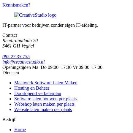
Kennismaken?
IT-partner voor bedrijven zonder eigen IT-afdeling.
Contact
Rembrandtlaan 70
5461 GH Veghel
085 27 33 755
info@creativestudio.nl
Openingstijden
Ma–Do 09:00–17:30
Vr 09:00–17:00
Diensten
Maatwerk Software Laten Maken
Hosting en Beheer
Doorlopend verbeterplan
Software laten bouwen per plaats
Webshop laten maken per plaats
Website laten maken per plaats
Bedrijf
Home