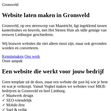
Gronsveld
Website laten maken in Gronsveld
Gronsveld, op een steenworp van Maastricht, ligt ingeklemd tussen
kasteelruïnes en heuvels, met Het Stenen Huis als stille getuige van
eeuwen Limburgse geschiedenis.
Wij bouwen websites die niet alleen mooi zijn, maar ook gevonden
worden en converteren.
Kennismaken
Ons werk
Onze aanpak
Een website die werkt voor jouw bedrijf
Geen template uit de doos, maar een website die past bij wie je bent
en wat je verkoopt. Vanuit Veghel maken we websites voor MKB-
bedrijven in Gronsveld en heel Limburg.
✓
Maatwerk design
✓
SEO-vriendelijk
✓
Mobile-first
✓
Snel & veilig