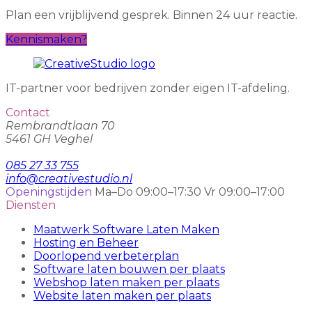
Plan een vrijblijvend gesprek. Binnen 24 uur reactie.
Kennismaken?
IT-partner voor bedrijven zonder eigen IT-afdeling.
Contact
Rembrandtlaan 70
5461 GH Veghel
085 27 33 755
info@creativestudio.nl
Openingstijden
Ma–Do 09:00–17:30
Vr 09:00–17:00
Diensten
Maatwerk Software Laten Maken
Hosting en Beheer
Doorlopend verbeterplan
Software laten bouwen per plaats
Webshop laten maken per plaats
Website laten maken per plaats