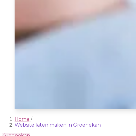
Home
/
Website laten maken in Groenekan
Groenekan