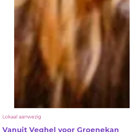
Lokaal aanwezig
Vanuit Veghel voor Groenekan