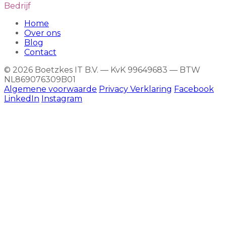
Bedrijf
Home
Over ons
Blog
Contact
© 2026 Boetzkes IT B.V. — KvK 99649683 — BTW
NL869076309B01
Algemene voorwaarde
Privacy Verklaring
Facebook
LinkedIn
Instagram