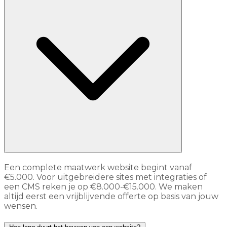
Een complete maatwerk website begint vanaf
€5.000. Voor uitgebreidere sites met integraties of
een CMS reken je op €8.000-€15.000. We maken
altijd eerst een vrijblijvende offerte op basis van jouw
wensen.