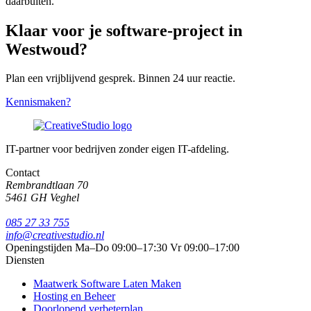
daarbuiten.
Klaar voor je software-project in
Westwoud?
Plan een vrijblijvend gesprek. Binnen 24 uur reactie.
Kennismaken?
IT-partner voor bedrijven zonder eigen IT-afdeling.
Contact
Rembrandtlaan 70
5461 GH Veghel
085 27 33 755
info@creativestudio.nl
Openingstijden
Ma–Do 09:00–17:30
Vr 09:00–17:00
Diensten
Maatwerk Software Laten Maken
Hosting en Beheer
Doorlopend verbeterplan