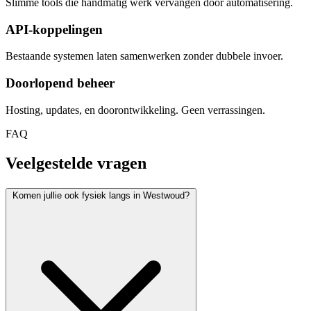
Slimme tools die handmatig werk vervangen door automatisering.
API-koppelingen
Bestaande systemen laten samenwerken zonder dubbele invoer.
Doorlopend beheer
Hosting, updates, en doorontwikkeling. Geen verrassingen.
FAQ
Veelgestelde vragen
Komen jullie ook fysiek langs in Westwoud?