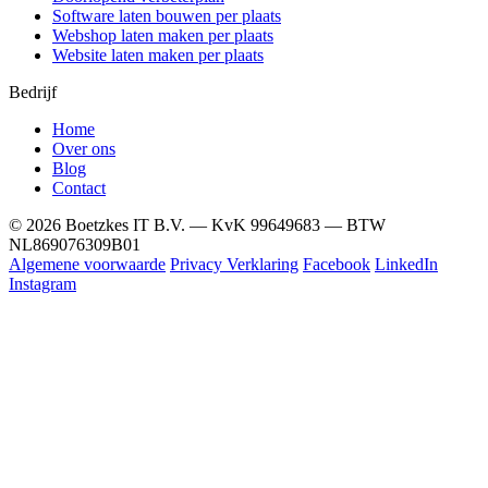
Software laten bouwen per plaats
Webshop laten maken per plaats
Website laten maken per plaats
Bedrijf
Home
Over ons
Blog
Contact
© 2026 Boetzkes IT B.V. — KvK 99649683 — BTW
NL869076309B01
Algemene voorwaarde
Privacy Verklaring
Facebook
LinkedIn
Instagram