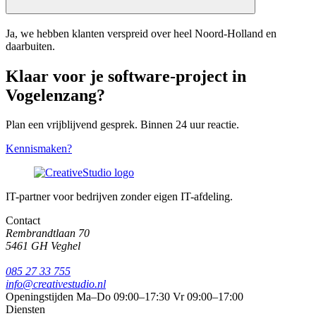
Ja, we hebben klanten verspreid over heel Noord-Holland en
daarbuiten.
Klaar voor je software-project in
Vogelenzang?
Plan een vrijblijvend gesprek. Binnen 24 uur reactie.
Kennismaken?
IT-partner voor bedrijven zonder eigen IT-afdeling.
Contact
Rembrandtlaan 70
5461 GH Veghel
085 27 33 755
info@creativestudio.nl
Openingstijden
Ma–Do 09:00–17:30
Vr 09:00–17:00
Diensten