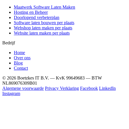
Maatwerk Software Laten Maken
Hosting en Beheer
Doorlopend verbeterplan
Software laten bouwen per plaats
Webshop laten maken per plaats
Website laten maken per plaats
Bedrijf
Home
Over ons
Blog
Contact
© 2026 Boetzkes IT B.V. — KvK 99649683 — BTW
NL869076309B01
Algemene voorwaarde
Privacy Verklaring
Facebook
LinkedIn
Instagram