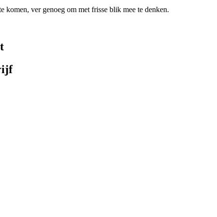
te komen, ver genoeg om met frisse blik mee te denken.
t
ijf