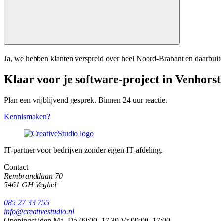
Ja, we hebben klanten verspreid over heel Noord-Brabant en daarbuit
Klaar voor je software-project in Venhors
Plan een vrijblijvend gesprek. Binnen 24 uur reactie.
Kennismaken?
IT-partner voor bedrijven zonder eigen IT-afdeling.
Contact
Rembrandtlaan 70
5461 GH Veghel
085 27 33 755
info@creativestudio.nl
Openingstijden
Ma–Do 09:00–17:30
Vr 09:00–17:00