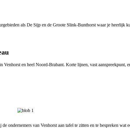
urgebieden als De Sijp en de Groote Slink-Bunthorst waar je heerlijk 
eau
Venhorst en heel Noord-Brabant. Korte lijnen, vast aanspreekpunt, e
j de ondernemers van Venhorst aan tafel te zitten en te bespreken wat 