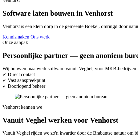
Venhorst
Software laten bouwen in Venhorst
Venhorst is een klein dorp in de gemeente Boekel, omringd door natu
Kennismaken
Ons werk
Onze aanpak
Persoonlijke partner — geen anoniem bur
Wij bouwen maatwerk software vanuit Veghel, voor MKB-bedrijven in 
✓
Direct contact
✓
Vast aanspreekpunt
✓
Doorlopend beheer
Venhorst kennen we
Vanuit Veghel werken voor Venhorst
Vanuit Veghel rijden we zo'n kwartier door de Brabantse natuur om bi