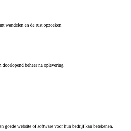
kunt wandelen en de rust opzoeken.
n doorlopend beheer na oplevering.
een goede website of software voor hun bedrijf kan betekenen.