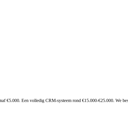
anaf €5.000. Een volledig CRM-systeem rond €15.000-€25.000. We besprek