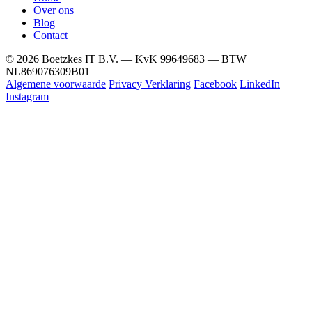
Over ons
Blog
Contact
© 2026 Boetzkes IT B.V. — KvK 99649683 — BTW
NL869076309B01
Algemene voorwaarde
Privacy Verklaring
Facebook
LinkedIn
Instagram