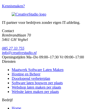
Kennismaken?
IT-partner voor bedrijven zonder eigen IT-afdeling.
Contact
Rembrandtlaan 70
5461 GH Veghel
085 27 33 755
info@creativestudio.nl
Openingstijden
Ma–Do 09:00–17:30
Vr 09:00–17:00
Diensten
Maatwerk Software Laten Maken
Hosting en Beheer
Doorlopend verbeterplan
Software laten bouwen per plaats
Webshop laten maken per plaats
Website laten maken per plaats
Bedrijf
Home