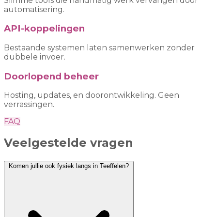
Slimme tools die handmatig werk vervangen door
automatisering.
API-koppelingen
Bestaande systemen laten samenwerken zonder
dubbele invoer.
Doorlopend beheer
Hosting, updates, en doorontwikkeling. Geen
verrassingen.
FAQ
Veelgestelde vragen
Komen jullie ook fysiek langs in Teeffelen?