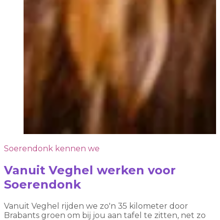
Soerendonk kennen we
Vanuit Veghel werken voor
Soerendonk
Vanuit Veghel rijden we zo'n 35 kilometer door
Brabants groen om bij jou aan tafel te zitten, net zo