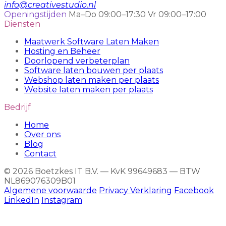
info@creativestudio.nl
Openingstijden
Ma–Do 09:00–17:30
Vr 09:00–17:00
Diensten
Maatwerk Software Laten Maken
Hosting en Beheer
Doorlopend verbeterplan
Software laten bouwen per plaats
Webshop laten maken per plaats
Website laten maken per plaats
Bedrijf
Home
Over ons
Blog
Contact
© 2026 Boetzkes IT B.V. — KvK 99649683 — BTW
NL869076309B01
Algemene voorwaarde
Privacy Verklaring
Facebook
LinkedIn
Instagram