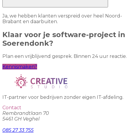
Ja, we hebben klanten verspreid over heel Noord-
Brabant en daarbuiten.
Klaar voor je software-project in
Soerendonk?
Plan een vrijblijvend gesprek. Binnen 24 uur reactie.
Kennismaken?
IT-partner voor bedrijven zonder eigen IT-afdeling.
Contact
Rembrandtlaan 70
5461 GH Veghel
085 27 33 755