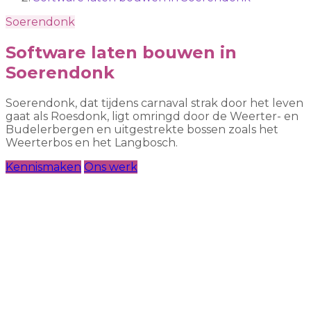
Soerendonk
Software laten bouwen in
Soerendonk
Soerendonk, dat tijdens carnaval strak door het leven
gaat als Roesdonk, ligt omringd door de Weerter- en
Budelerbergen en uitgestrekte bossen zoals het
Weerterbos en het Langbosch.
Kennismaken
Ons werk