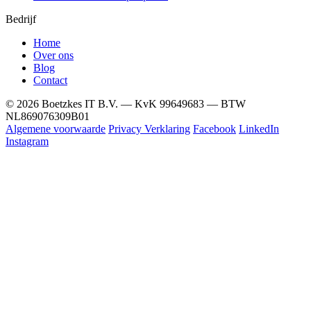
Bedrijf
Home
Over ons
Blog
Contact
© 2026 Boetzkes IT B.V. — KvK 99649683 — BTW
NL869076309B01
Algemene voorwaarde
Privacy Verklaring
Facebook
LinkedIn
Instagram