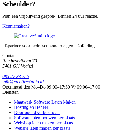
Scheulder?
Plan een vrijblijvend gesprek. Binnen 24 uur reactie.
Kennismaken?
IT-partner voor bedrijven zonder eigen IT-afdeling.
Contact
Rembrandtlaan 70
5461 GH Veghel
085 27 33 755
info@creativestudio.nl
Openingstijden
Ma–Do 09:00–17:30
Vr 09:00–17:00
Diensten
Maatwerk Software Laten Maken
Hosting en Beheer
Doorlopend verbeterplan
Software laten bouwen per plaats
Webshop laten maken per plaats
Website laten maken per plaats