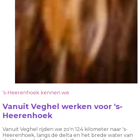
's-Heerenhoek kennen we
Vanuit Veghel werken voor 's-
Heerenhoek
Vanuit Veghel rijden we zo'n 124 kilometer naar 's-
Heerenhoek, langs de delta en het brede water van