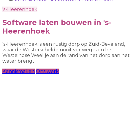
's-Heerenhoek
Software laten bouwen in 's-
Heerenhoek
's-Heerenhoek is een rustig dorp op Zuid-Beveland,
waar de Westerschelde nooit ver weg is en het
Westeindse Weel je aan de rand van het dorp aan het
water brengt.
Kennismaken
Ons werk