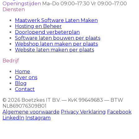
Openingstijden
Ma–Do 09:00–17:30
Vr 09:00–17:00
Diensten
Maatwerk Software Laten Maken
Hosting en Beheer
Doorlopend verbeterplan
Software laten bouwen per plaats
Webshop laten maken per plaats
Website laten maken per plaats
Bedrijf
Home
Over ons
Blog
Contact
© 2026 Boetzkes IT B.V. — KvK 99649683 — BTW
NL869076309B01
Algemene voorwaarde
Privacy Verklaring
Facebook
LinkedIn
Instagram