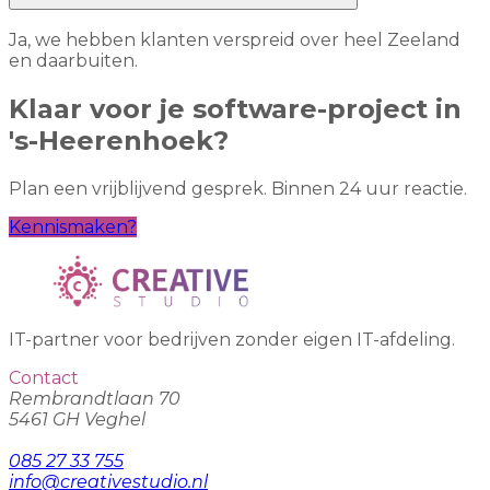
Ja, we hebben klanten verspreid over heel Zeeland
en daarbuiten.
Klaar voor je software-project in
's-Heerenhoek?
Plan een vrijblijvend gesprek. Binnen 24 uur reactie.
Kennismaken?
IT-partner voor bedrijven zonder eigen IT-afdeling.
Contact
Rembrandtlaan 70
5461 GH Veghel
085 27 33 755
info@creativestudio.nl