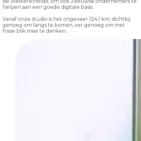
de Westerschelde, om ook Zeeuwse ondernemers te
helpen aan een goede digitale basis.
Vanaf onze studio is het ongeveer 124.1 km, dichtbij
genoeg om langs te komen, ver genoeg om met
frisse blik mee te denken.