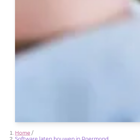
Home
/
Software laten bouwen in Roermond