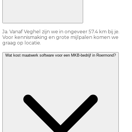
Ja. Vanaf Veghel zijn we in ongeveer 57.4 km bij je.
Voor kennismaking en grote mijlpalen komen we
graag op locatie.
Wat kost maatwerk software voor een MKB-bedrijf in Roermond?