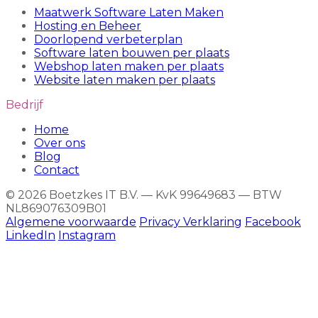
Maatwerk Software Laten Maken
Hosting en Beheer
Doorlopend verbeterplan
Software laten bouwen per plaats
Webshop laten maken per plaats
Website laten maken per plaats
Bedrijf
Home
Over ons
Blog
Contact
© 2026 Boetzkes IT B.V. — KvK 99649683 — BTW
NL869076309B01
Algemene voorwaarde
Privacy Verklaring
Facebook
LinkedIn
Instagram