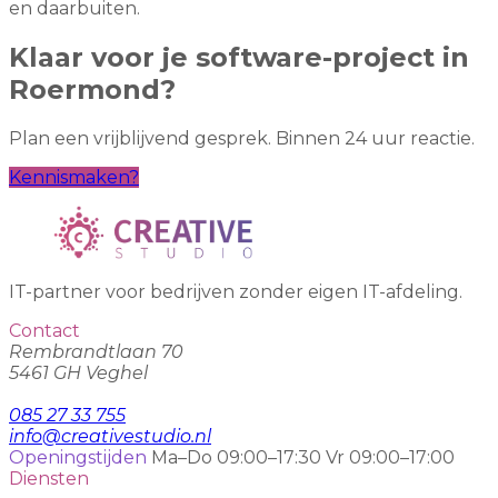
en daarbuiten.
Klaar voor je software-project in
Roermond?
Plan een vrijblijvend gesprek. Binnen 24 uur reactie.
Kennismaken?
IT-partner voor bedrijven zonder eigen IT-afdeling.
Contact
Rembrandtlaan 70
5461 GH Veghel
085 27 33 755
info@creativestudio.nl
Openingstijden
Ma–Do 09:00–17:30
Vr 09:00–17:00
Diensten