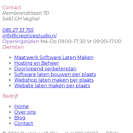
Contact
Rembrandtlaan 70
5461 GH Veghel
085 27 33 755
info@creativestudio.nl
Openingstijden
Ma–Do 09:00–17:30
Vr 09:00–17:00
Diensten
Maatwerk Software Laten Maken
Hosting en Beheer
Doorlopend verbeterplan
Software laten bouwen per plaats
Webshop laten maken per plaats
Website laten maken per plaats
Bedrijf
Home
Over ons
Blog
Contact