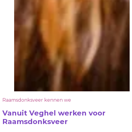
Raamsdonksveer kennen we
Vanuit Veghel werken voor
Raamsdonksveer