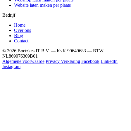
Website laten maken per plaats
Bedrijf
Home
Over ons
Blog
Contact
© 2026 Boetzkes IT B.V. — KvK 99649683 — BTW
NL869076309B01
Algemene voorwaarde
Privacy Verklaring
Facebook
LinkedIn
Instagram