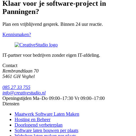
Klaar voor je software-project in
Panningen?
Plan een vrijblijvend gesprek. Binnen 24 uur reactie.
Kennismaken?
IT-partner voor bedrijven zonder eigen IT-afdeling.
Contact
Rembrandtlaan 70
5461 GH Veghel
085 27 33 755
info@creativestudio.nl
Openingstijden
Ma–Do 09:00–17:30
Vr 09:00–17:00
Diensten
Maatwerk Software Laten Maken
Hosting en Beheer
Doorlopend verbeterplan
Software laten bouwen per plaats
Webshop laten maken per plaats