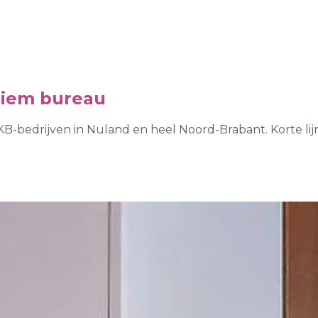
niem bureau
B-bedrijven in Nuland en heel Noord-Brabant. Korte li