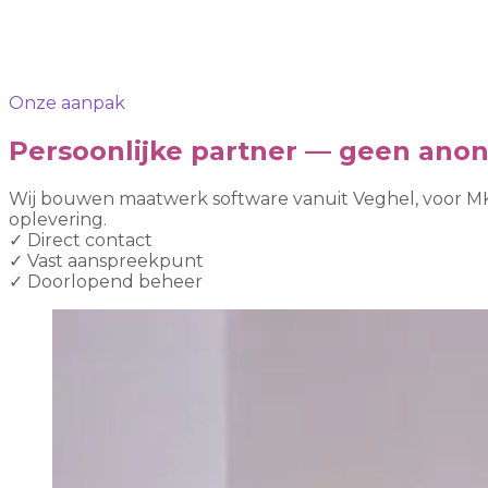
Onze aanpak
Persoonlijke partner — geen ano
Wij bouwen maatwerk software vanuit Veghel, voor MK
oplevering.
✓
Direct contact
✓
Vast aanspreekpunt
✓
Doorlopend beheer