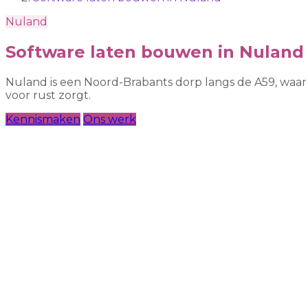
Nuland
Software laten bouwen in Nuland
Nuland is een Noord-Brabants dorp langs de A59, waar
voor rust zorgt.
Kennismaken
Ons werk