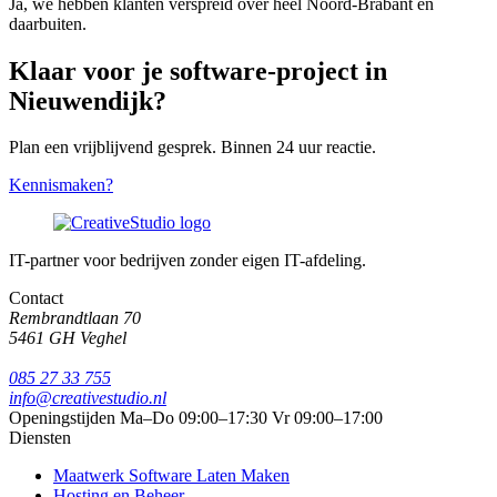
Ja, we hebben klanten verspreid over heel Noord-Brabant en
daarbuiten.
Klaar voor je software-project in
Nieuwendijk?
Plan een vrijblijvend gesprek. Binnen 24 uur reactie.
Kennismaken?
IT-partner voor bedrijven zonder eigen IT-afdeling.
Contact
Rembrandtlaan 70
5461 GH Veghel
085 27 33 755
info@creativestudio.nl
Openingstijden
Ma–Do 09:00–17:30
Vr 09:00–17:00
Diensten
Maatwerk Software Laten Maken
Hosting en Beheer