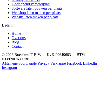
Doorlopend verbeterplan
Software laten bouwen per plaats
Webshop laten maken per plaats
Website laten maken per plaats
Bedrijf
Home
Over ons
Blog
Contact
© 2026 Boetzkes IT B.V. — KvK 99649683 — BTW
NL869076309B01
Algemene voorwaarde
Privacy Verklaring
Facebook
LinkedIn
Instagram