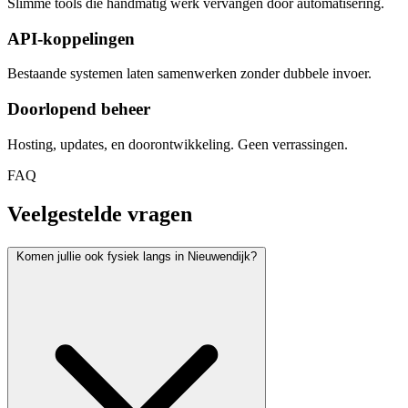
Slimme tools die handmatig werk vervangen door automatisering.
API-koppelingen
Bestaande systemen laten samenwerken zonder dubbele invoer.
Doorlopend beheer
Hosting, updates, en doorontwikkeling. Geen verrassingen.
FAQ
Veelgestelde vragen
Komen jullie ook fysiek langs in Nieuwendijk?