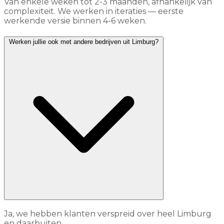
Van enkele weken tot 2-3 maanden, afhankelijk van
complexiteit. We werken in iteraties — eerste
werkende versie binnen 4-6 weken.
Werken jullie ook met andere bedrijven uit Limburg?
Ja, we hebben klanten verspreid over heel Limburg
en daarbuiten.