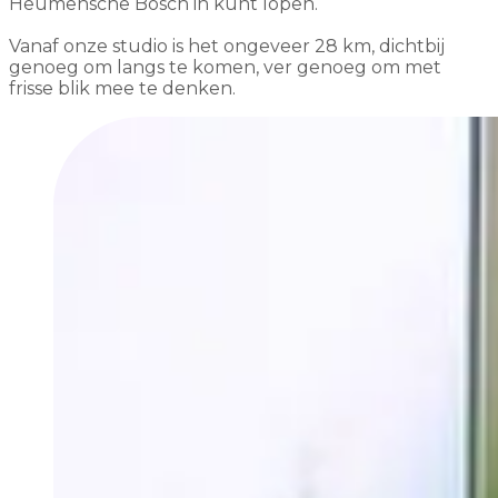
Heumensche Bosch in kunt lopen.
Vanaf onze studio is het ongeveer 28 km, dichtbij
genoeg om langs te komen, ver genoeg om met
frisse blik mee te denken.