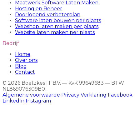
Maatwerk Software Laten Maken
Hosting en Beheer
Doorlopend verbeterplan
Software laten bouwen per plaats
Webshop laten maken per plaats
Website laten maken per plaats
Bedrijf
Home
Over ons
Blog
Contact
© 2026 Boetzkes IT B.V. — KvK 99649683 — BTW
NL869076309B01
Algemene voorwaarde
Privacy Verklaring
Facebook
LinkedIn
Instagram