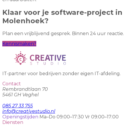
Klaar voor je software-project in
Molenhoek?
Plan een vrijblijvend gesprek. Binnen 24 uur reactie.
Kennismaken?
IT-partner voor bedrijven zonder eigen IT-afdeling.
Contact
Rembrandtlaan 70
5461 GH Veghel
085 27 33 755
info@creativestudio.nl
Openingstijden
Ma–Do 09:00–17:30
Vr 09:00–17:00
Diensten