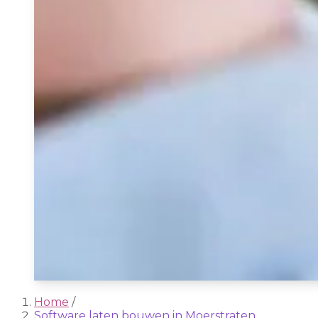
Home
/
Software laten bouwen in Moerstraten