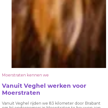
Moerstraten kennen we
Vanuit Veghel werken voor
Moerstraten
Vanuit Veghel rijden we 83 kilometer door Brabant
om bij ondernemers in Moerstraten te bouwen aan