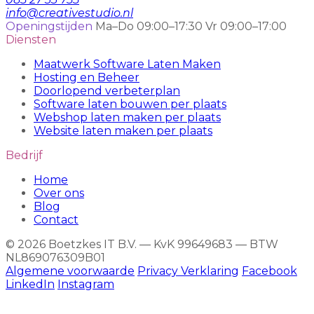
info@creativestudio.nl
Openingstijden
Ma–Do 09:00–17:30
Vr 09:00–17:00
Diensten
Maatwerk Software Laten Maken
Hosting en Beheer
Doorlopend verbeterplan
Software laten bouwen per plaats
Webshop laten maken per plaats
Website laten maken per plaats
Bedrijf
Home
Over ons
Blog
Contact
© 2026 Boetzkes IT B.V. — KvK 99649683 — BTW
NL869076309B01
Algemene voorwaarde
Privacy Verklaring
Facebook
LinkedIn
Instagram