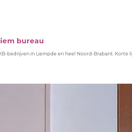
niem bureau
B-bedrijven in Liempde en heel Noord-Brabant. Korte l