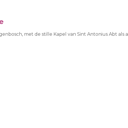
e
ogenbosch, met de stille Kapel van Sint Antonius Abt al