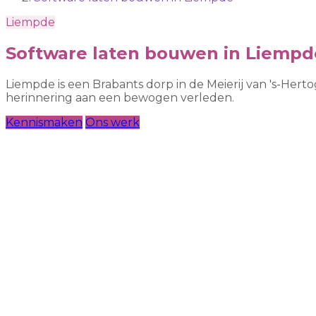
Liempde
Software laten bouwen in Liempd
Liempde is een Brabants dorp in de Meierij van 's-Hert
herinnering aan een bewogen verleden.
Kennismaken
Ons werk