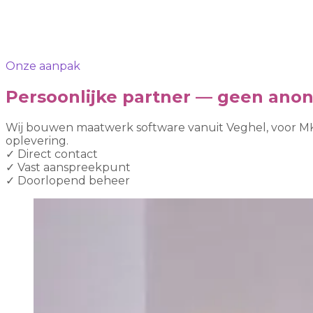
Onze aanpak
Persoonlijke partner — geen ano
Wij bouwen maatwerk software vanuit Veghel, voor MK
oplevering.
✓
Direct contact
✓
Vast aanspreekpunt
✓
Doorlopend beheer