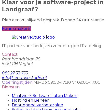
Klaar voor je software-project in
Landgraaf?
Plan een vrijblijvend gesprek. Binnen 24 uur reactie.
Kennismaken?
IT-partner voor bedrijven zonder eigen IT-afdeling.
Contact
Rembrandtlaan 70
5461 GH Veghel
085 27 33 755
info@creativestudio.nl
Openingstijden
Ma–Do 09:00–17:30
Vr 09:00–17:00
Diensten
Maatwerk Software Laten Maken
Hosting en Beheer
Doorlopend verbeterplan
Software laten bouwen per plaats