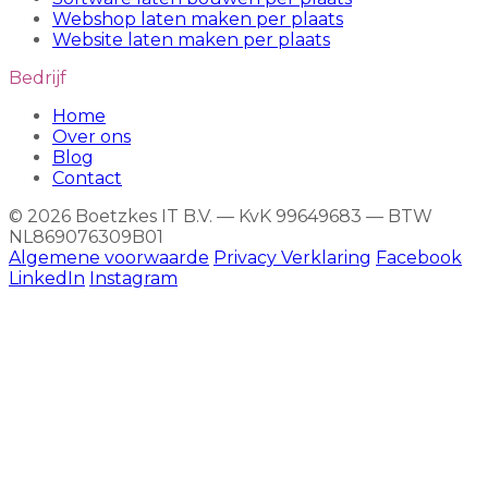
Webshop laten maken per plaats
Website laten maken per plaats
Bedrijf
Home
Over ons
Blog
Contact
© 2026 Boetzkes IT B.V. — KvK 99649683 — BTW
NL869076309B01
Algemene voorwaarde
Privacy Verklaring
Facebook
LinkedIn
Instagram