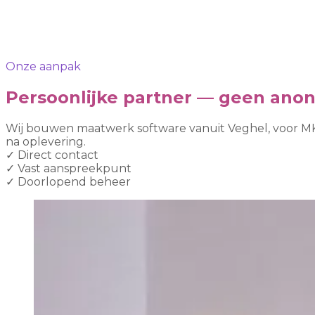
Onze aanpak
Persoonlijke partner — geen ano
Wij bouwen maatwerk software vanuit Veghel, voor MKB
na oplevering.
✓
Direct contact
✓
Vast aanspreekpunt
✓
Doorlopend beheer