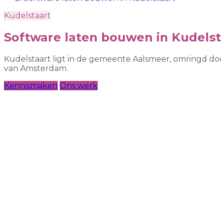
Kudelstaart
Software laten bouwen in Kudelst
Kudelstaart ligt in de gemeente Aalsmeer, omringd doo
van Amsterdam.
Kennismaken
Ons werk