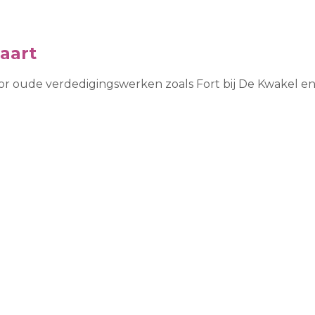
aart
r oude verdedigingswerken zoals Fort bij De Kwakel en F