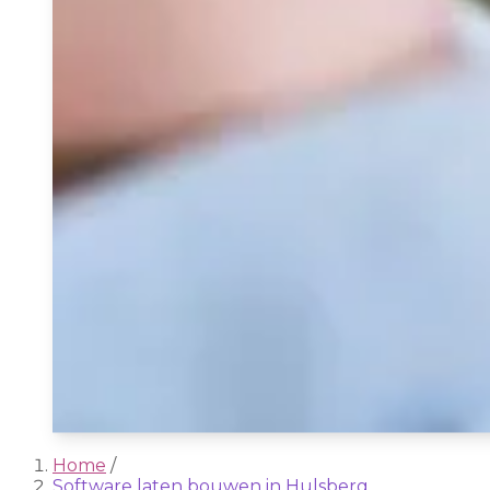
Home
/
Software laten bouwen in Hulsberg