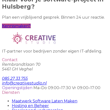
Hulsberg?
Plan een vrijblijvend gesprek. Binnen 24 uur reactie.
Kennismaken?
IT-partner voor bedrijven zonder eigen IT-afdeling.
Contact
Rembrandtlaan 70
5461 GH Veghel
085 27 33 755
info@creativestudio.nl
Openingstijden
Ma–Do 09:00–17:30
Vr 09:00–17:00
Diensten
Maatwerk Software Laten Maken
Hosting en Beheer