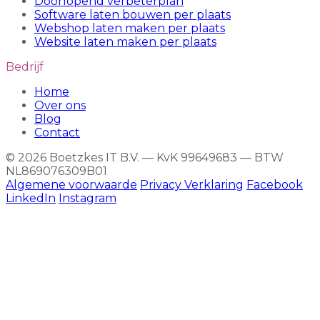
Doorlopend verbeterplan
Software laten bouwen per plaats
Webshop laten maken per plaats
Website laten maken per plaats
Bedrijf
Home
Over ons
Blog
Contact
© 2026 Boetzkes IT B.V. — KvK 99649683 — BTW
NL869076309B01
Algemene voorwaarde
Privacy Verklaring
Facebook
LinkedIn
Instagram