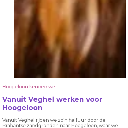
Hoogeloon kennen we
Vanuit Veghel werken voor
Hoogeloon
Vanuit Veghel rijden we zo'n halfuur door de
Brabantse zandgronden naar Hoogeloon, waar we