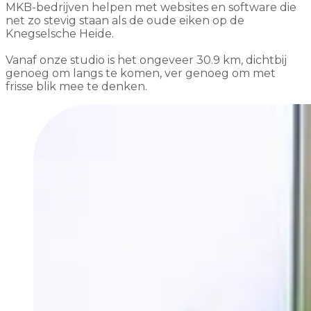
MKB-bedrijven helpen met websites en software die
net zo stevig staan als de oude eiken op de
Knegselsche Heide.
Vanaf onze studio is het ongeveer 30.9 km, dichtbij
genoeg om langs te komen, ver genoeg om met
frisse blik mee te denken.