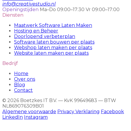
info@creativestudio.nl
Openingstijden
Ma–Do 09:00–17:30
Vr 09:00–17:00
Diensten
Maatwerk Software Laten Maken
Hosting en Beheer
Doorlopend verbeterplan
Software laten bouwen per plaats
Webshop laten maken per plaats
Website laten maken per plaats
Bedrijf
Home
Over ons
Blog
Contact
© 2026 Boetzkes IT B.V. — KvK 99649683 — BTW
NL869076309B01
Algemene voorwaarde
Privacy Verklaring
Facebook
LinkedIn
Instagram