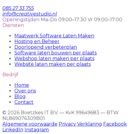
085 27 33 755
info@creativestudio.nl
Openingstijden
Ma–Do 09:00–17:30
Vr 09:00–17:00
Diensten
Maatwerk Software Laten Maken
Hosting en Beheer
Doorlopend verbeterplan
Software laten bouwen per plaats
Webshop laten maken per plaats
Website laten maken per plaats
Bedrijf
Home
Over ons
Blog
Contact
© 2026 Boetzkes IT B.V. — KvK 99649683 — BTW
NL869076309B01
Algemene voorwaarde
Privacy Verklaring
Facebook
LinkedIn
Instagram