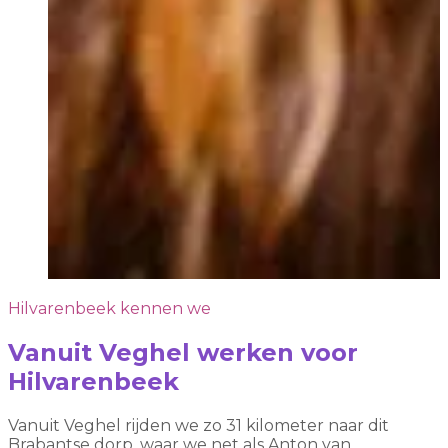
Hilvarenbeek kennen we
Vanuit Veghel werken voor
Hilvarenbeek
Vanuit Veghel rijden we zo 31 kilometer naar dit
Brabantse dorp, waar we net als Anton van