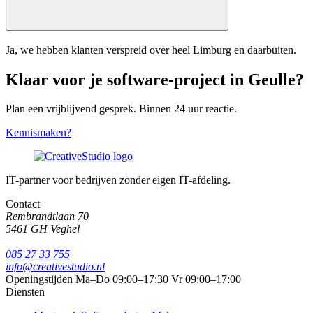
Ja, we hebben klanten verspreid over heel Limburg en daarbuiten.
Klaar voor je software-project in Geulle?
Plan een vrijblijvend gesprek. Binnen 24 uur reactie.
Kennismaken?
IT-partner voor bedrijven zonder eigen IT-afdeling.
Contact
Rembrandtlaan 70
5461 GH Veghel
085 27 33 755
info@creativestudio.nl
Openingstijden
Ma–Do 09:00–17:30
Vr 09:00–17:00
Diensten