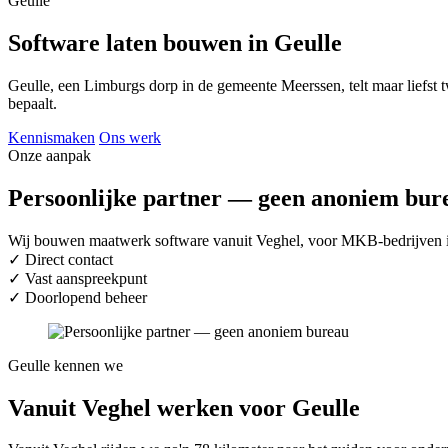
Geulle
Software laten bouwen in Geulle
Geulle, een Limburgs dorp in de gemeente Meerssen, telt maar liefst t
bepaalt.
Kennismaken
Ons werk
Onze aanpak
Persoonlijke partner — geen anoniem bur
Wij bouwen maatwerk software vanuit Veghel, voor MKB-bedrijven in 
✓
Direct contact
✓
Vast aanspreekpunt
✓
Doorlopend beheer
Geulle kennen we
Vanuit Veghel werken voor Geulle