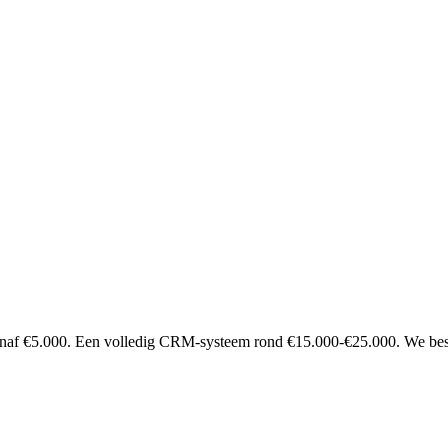
anaf €5.000. Een volledig CRM-systeem rond €15.000-€25.000. We besprek