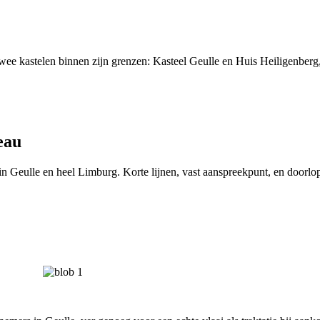
wee kastelen binnen zijn grenzen: Kasteel Geulle en Huis Heiligenberg,
eau
Geulle en heel Limburg. Korte lijnen, vast aanspreekpunt, en doorlo