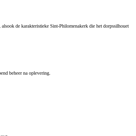
 alsook de karakteristieke Sint-Philomenakerk die het dorpssilhouet
pend beheer na oplevering.