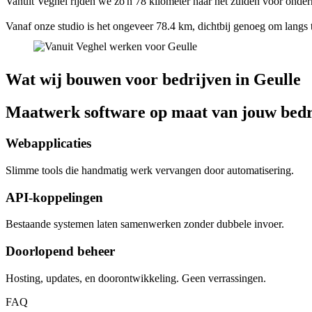
Vanuit Veghel rijden we zo'n 78 kilometer naar het zuiden voor ondern
Vanaf onze studio is het ongeveer 78.4 km, dichtbij genoeg om langs 
Wat wij bouwen voor bedrijven in Geulle
Maatwerk software op maat van jouw bedr
Webapplicaties
Slimme tools die handmatig werk vervangen door automatisering.
API-koppelingen
Bestaande systemen laten samenwerken zonder dubbele invoer.
Doorlopend beheer
Hosting, updates, en doorontwikkeling. Geen verrassingen.
FAQ