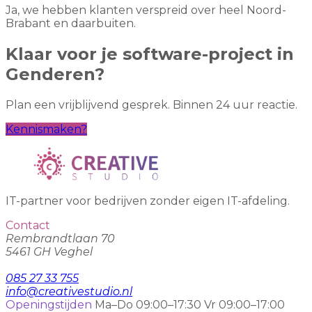
Ja, we hebben klanten verspreid over heel Noord-
Brabant en daarbuiten.
Klaar voor je software-project in
Genderen?
Plan een vrijblijvend gesprek. Binnen 24 uur reactie.
Kennismaken?
IT-partner voor bedrijven zonder eigen IT-afdeling.
Contact
Rembrandtlaan 70
5461 GH Veghel
085 27 33 755
info@creativestudio.nl
Openingstijden
Ma–Do 09:00–17:30
Vr 09:00–17:00