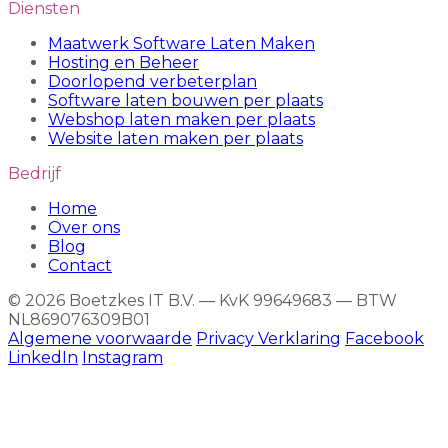
Diensten
Maatwerk Software Laten Maken
Hosting en Beheer
Doorlopend verbeterplan
Software laten bouwen per plaats
Webshop laten maken per plaats
Website laten maken per plaats
Bedrijf
Home
Over ons
Blog
Contact
© 2026 Boetzkes IT B.V. — KvK 99649683 — BTW
NL869076309B01
Algemene voorwaarde
Privacy Verklaring
Facebook
LinkedIn
Instagram