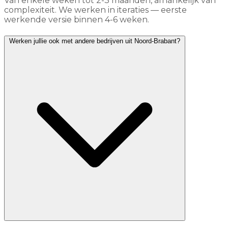
Van enkele weken tot 2-3 maanden, afhankelijk van
complexiteit. We werken in iteraties — eerste
werkende versie binnen 4-6 weken.
Werken jullie ook met andere bedrijven uit Noord-Brabant?