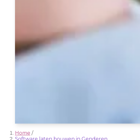
Home
/
Software laten bouwen in Genderen