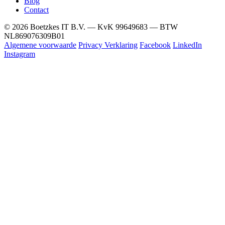
Blog
Contact
© 2026 Boetzkes IT B.V. — KvK 99649683 — BTW
NL869076309B01
Algemene voorwaarde
Privacy Verklaring
Facebook
LinkedIn
Instagram