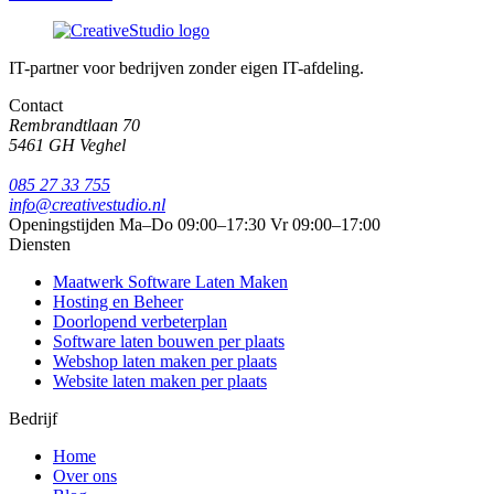
IT-partner voor bedrijven zonder eigen IT-afdeling.
Contact
Rembrandtlaan 70
5461 GH Veghel
085 27 33 755
info@creativestudio.nl
Openingstijden
Ma–Do 09:00–17:30
Vr 09:00–17:00
Diensten
Maatwerk Software Laten Maken
Hosting en Beheer
Doorlopend verbeterplan
Software laten bouwen per plaats
Webshop laten maken per plaats
Website laten maken per plaats
Bedrijf
Home
Over ons