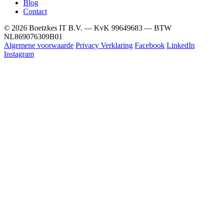
Blog
Contact
© 2026 Boetzkes IT B.V. — KvK 99649683 — BTW
NL869076309B01
Algemene voorwaarde
Privacy Verklaring
Facebook
LinkedIn
Instagram