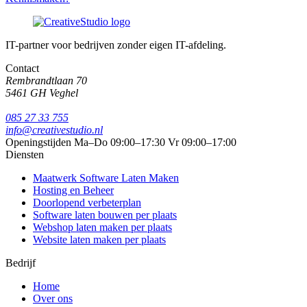
IT-partner voor bedrijven zonder eigen IT-afdeling.
Contact
Rembrandtlaan 70
5461 GH Veghel
085 27 33 755
info@creativestudio.nl
Openingstijden
Ma–Do 09:00–17:30
Vr 09:00–17:00
Diensten
Maatwerk Software Laten Maken
Hosting en Beheer
Doorlopend verbeterplan
Software laten bouwen per plaats
Webshop laten maken per plaats
Website laten maken per plaats
Bedrijf
Home
Over ons