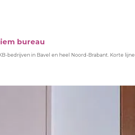
niem bureau
-bedrijven in Bavel en heel Noord-Brabant. Korte lijn