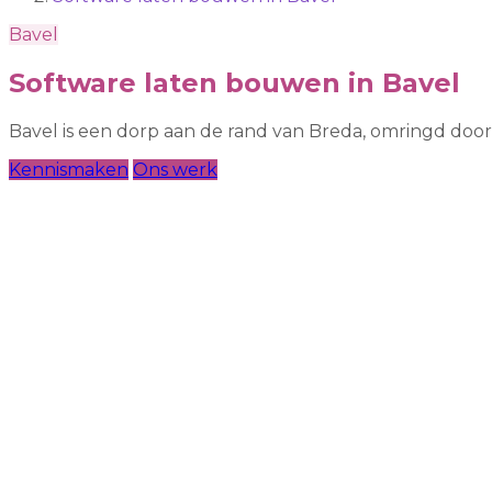
Bavel
Software laten bouwen in Bavel
Bavel is een dorp aan de rand van Breda, omringd doo
Kennismaken
Ons werk