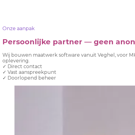
Onze aanpak
Persoonlijke partner — geen ano
Wij bouwen maatwerk software vanuit Veghel, voor MKB
oplevering.
✓
Direct contact
✓
Vast aanspreekpunt
✓
Doorlopend beheer