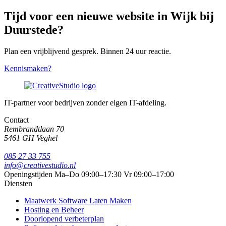
Tijd voor een nieuwe website in Wijk bij
Duurstede?
Plan een vrijblijvend gesprek. Binnen 24 uur reactie.
Kennismaken?
IT-partner voor bedrijven zonder eigen IT-afdeling.
Contact
Rembrandtlaan 70
5461 GH Veghel
085 27 33 755
info@creativestudio.nl
Openingstijden
Ma–Do 09:00–17:30
Vr 09:00–17:00
Diensten
Maatwerk Software Laten Maken
Hosting en Beheer
Doorlopend verbeterplan