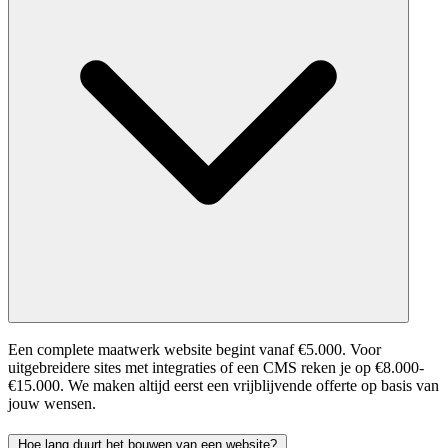
Een complete maatwerk website begint vanaf €5.000. Voor
uitgebreidere sites met integraties of een CMS reken je op €8.000-
€15.000. We maken altijd eerst een vrijblijvende offerte op basis van
jouw wensen.
Hoe lang duurt het bouwen van een website?