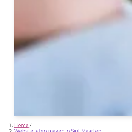
Home
/
Website laten maken in Sint Maarten