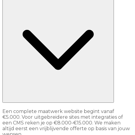
Een complete maatwerk website begint vanaf
€5.000. Voor uitgebreidere sites met integraties of
een CMS reken je op €8.000-€15.000. We maken
altijd eerst een vrijblijvende offerte op basis van jouw
wensen.