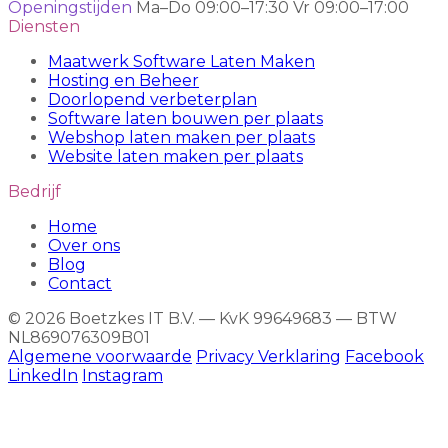
Openingstijden
Ma–Do 09:00–17:30
Vr 09:00–17:00
Diensten
Maatwerk Software Laten Maken
Hosting en Beheer
Doorlopend verbeterplan
Software laten bouwen per plaats
Webshop laten maken per plaats
Website laten maken per plaats
Bedrijf
Home
Over ons
Blog
Contact
© 2026 Boetzkes IT B.V. — KvK 99649683 — BTW
NL869076309B01
Algemene voorwaarde
Privacy Verklaring
Facebook
LinkedIn
Instagram