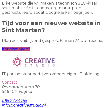
Elke website die wij maken is technisch SEO-klaar:
snel, mobile-first, schema.org markup, en
gestructureerd zodat Google je kan begrijpen.
Tijd voor een nieuwe website in
Sint Maarten?
Plan een vrijblijvend gesprek. Binnen 24 uur reactie.
Kennismaken?
IT-partner voor bedrijven zonder eigen IT-afdeling.
Contact
Rembrandtlaan 70
5461 GH Veghel
085 27 33 755
info@creativestudio.nl